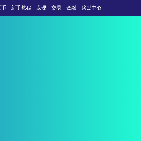
买币
新手教程
发现
交易
金融
奖励中心