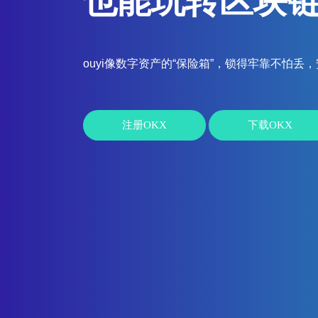
也能玩转区块
ouyi像数字资产的“保险箱”，锁得牢靠不怕丢
注册OKX
下载OKX